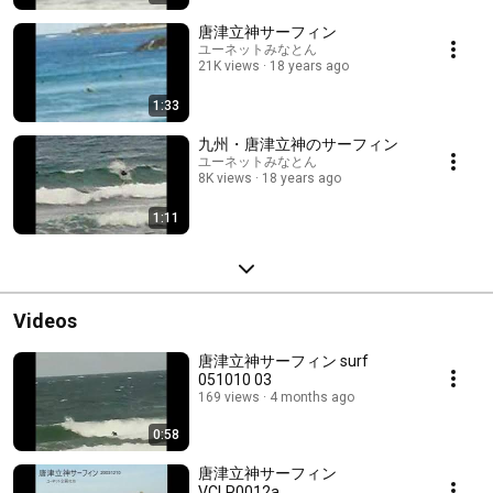
唐津立神サーフィン
ユーネットみなとん
21K views
18 years ago
1:33
九州・唐津立神のサーフィン
ユーネットみなとん
8K views
18 years ago
1:11
Videos
唐津立神サーフィン surf
051010 03
169 views
4 months ago
0:58
唐津立神サーフィン
VCLP0012a