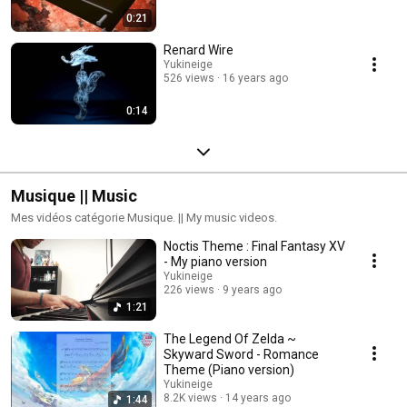
0:21
Renard Wire
Yukineige
526 views
16 years ago
0:14
Musique || Music
Mes vidéos catégorie Musique. || My music videos.
Noctis Theme : Final Fantasy XV
- My piano version
Yukineige
226 views
9 years ago
1:21
The Legend Of Zelda ~
Skyward Sword - Romance
Theme (Piano version)
Yukineige
8.2K views
14 years ago
1:44