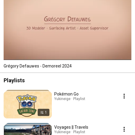
Grégory Defauwes - Demoreel 2024
Playlists
Pokémon Go
Yukineige · Playlist
1
Voyages || Travels
Yukineige · Playlist