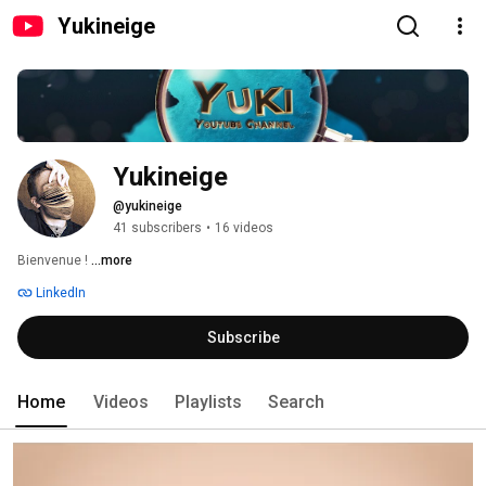
Yukineige
Yukineige
@yukineige
41 subscribers
•
16 videos
Bienvenue ! 
...more
LinkedIn
Subscribe
Home
Videos
Playlists
Search