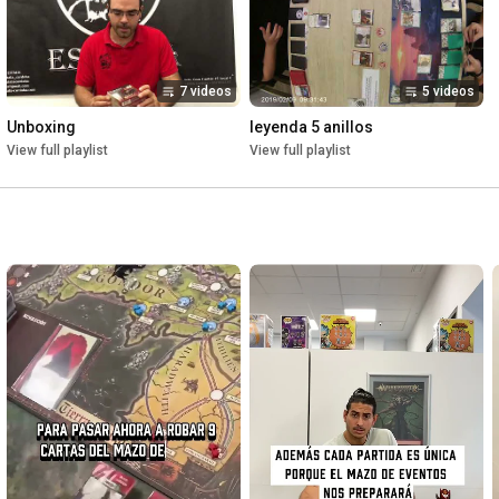
7 videos
5 videos
Unboxing
leyenda 5 anillos
View full playlist
View full playlist