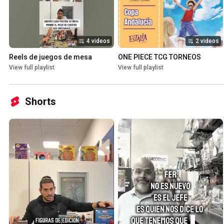
4 videos
2 videos
Reels de juegos de mesa
ONE PIECE TCG TORNEOS
View full playlist
View full playlist
Shorts