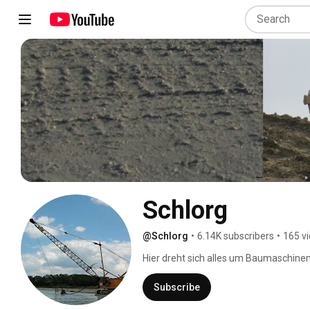
Schlorg
@Schlorg
•
6.14K subscribers
•
165 v
Hier dreht sich alles um Baumaschinen
Subscribe