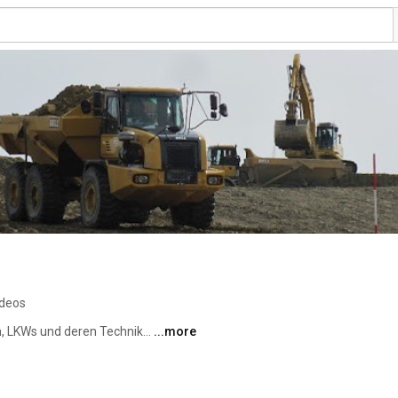
ideos
, LKWs und deren Technik... 
...more