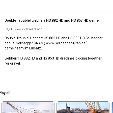
Double Trouble! Liebherr HS 882 HD and HS 853 HD gemeinsam im Einsatz / Draglines digging together
63,911 views
9 years ago
Double Trouble! Liebherr HS 882 HD and HS 853 HD Seilbagger 
der Fa. Seilbagger GRAN ( www.Seilbagger-Gran.de ) 
gemeinsam im Einsatz.

Liebherr HS 882 HD and HS 853 HD draglines digging together 
for gravel.
lay all