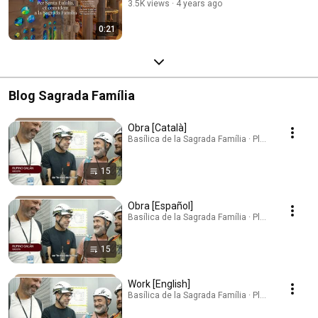
3.5K views
4 years ago
0:21
Blog Sagrada Família
Obra [Català]
Basílica de la Sagrada Família · Playlist
15
Obra [Español]
Basílica de la Sagrada Família · Playlist
15
Work [English]
Basílica de la Sagrada Família · Playlist