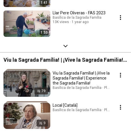
1:41
Llar Pere Oliveras - FAS 2023
Basílica de la Sagrada Família
13K views
1 year ago
1:53
Viu la Sagrada Família! | ¡Vive la Sagrada Familia! |
Experience the Sagrada Familia!
Viu la Sagrada Família! | ¡Vive la
Sagrada Familia! | Experience
the Sagrada Familia!
Basílica de la Sagrada Família · Playlist
79
Local [Català]
Basílica de la Sagrada Família · Playlist
9