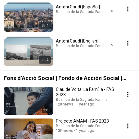
Antoni Gaudí [Español]
Basílica de la Sagrada Família · Playlist
4
Antoni Gaudí [English]
Basílica de la Sagrada Família · Playlist
4
Fons d’Acció Social | Fondo de Acción Social |
Social Action Fund
Clau de Volta: La Família - FAS
2023
Basílica de la Sagrada Família
12K views
1 year ago
2:03
Projecte AMAM - FAS 2023
Basílica de la Sagrada Família
13K views
1 year ago