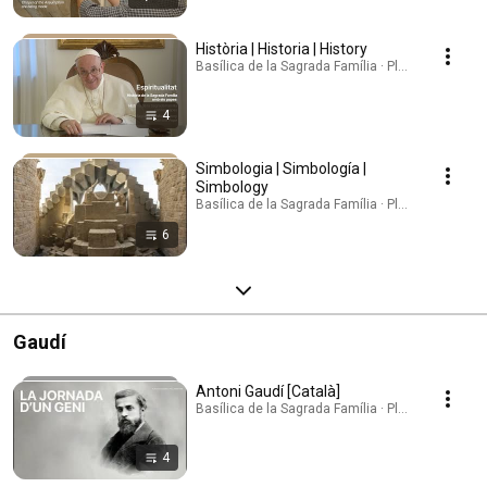
Història | Historia | History
Basílica de la Sagrada Família · Playlist
4
Simbologia | Simbología |
Simbology
Basílica de la Sagrada Família · Playlist
6
Gaudí
Antoni Gaudí [Català]
Basílica de la Sagrada Família · Playlist
4