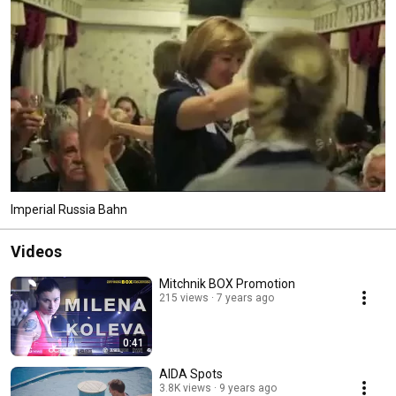
Imperial Russia Bahn
Videos
Mitchnik BOX Promotion
215 views
7 years ago
0:41
AIDA Spots
3.8K views
9 years ago