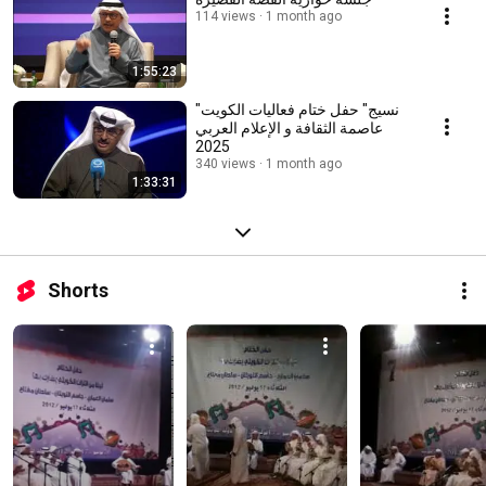
114 views
1 month ago
1:55:23
"نسيج" حفل ختام فعاليات الكويت
عاصمة الثقافة و الإعلام العربي
2025
340 views
1 month ago
1:33:31
Shorts