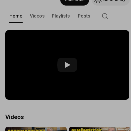
Home
Videos
Playlists
Posts
Videos