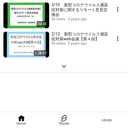
3/10 新型コロナウイルス感染
症対策に関するリモート意見交
換会
43 views
5 years ago
32:35
2/12 新型コロナウイルス感染
症対策web会議【第４回】
95 views
5 years ago
1:28:37
Library
Home
Shorts