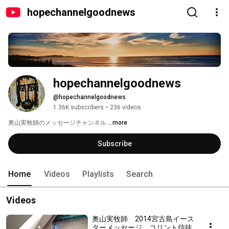
hopechannelgoodnews
hopechannelgoodnews
@hopechannelgoodnews
1.36K subscribers
•
236 videos
奥山実牧師のメッセージチャンネル 
...more
Subscribe
Home
Videos
Playlists
Search
Videos
奥山実牧師 2014宮古島イース
ターメッセージ コリント信徒