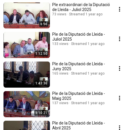
Ple extraordinari de la Diputació
de Lleida - Juliol 2025
73 views
Streamed 1 year ago
6:56
Ple de la Diputació de Lleida -
Juliol 2025
133 views
Streamed 1 year ago
1:12:50
Ple de la Diputació de Lleida -
Juny 2025
165 views
Streamed 1 year ago
1:43:36
Ple de la Diputació de Lleida -
Maig 2025
137 views
Streamed 1 year ago
1:10:21
Ple de la Diputació de Lleida -
Abril 2025