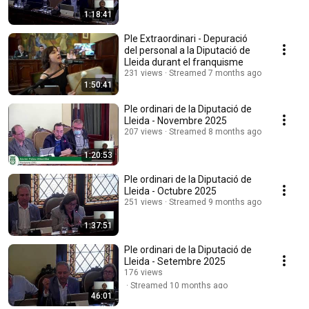
1:18:41
Ple Extraordinari - Depuració
del personal a la Diputació de
Lleida durant el franquisme
231 views
Streamed 7 months ago
1:50:41
Ple ordinari de la Diputació de
Lleida - Novembre 2025
207 views
Streamed 8 months ago
1:20:53
Ple ordinari de la Diputació de
Lleida - Octubre 2025
251 views
Streamed 9 months ago
1:37:51
Ple ordinari de la Diputació de
Lleida - Setembre 2025
176 views
Streamed 10 months ago
46:01