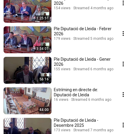
2026
154 views
Streamed 4 months ago
1:25:51
Ple Diputació de Lleida - Febrer
2026
179 views
Streamed 5 months ago
1:34:01
Ple Diputació de Lleida - Gener
2026
155 views
Streamed 6 months ago
56:16
Estríming en directe de:
Diputació de Lleida
16 views
Streamed 6 months ago
44:00
Ple Diputació de Lleida -
Desembre 2025
173 views
Streamed 7 months ago