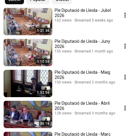
Ple Diputació de Lleida - Juliol
2026
162 views
Streamed 3 weeks ago
1:21:36
Ple Diputació de Lleida - Juny
2026
155 views
Streamed 1 month ago
1:10:56
Ple Diputació de Lleida - Maig
2026
150 views
Streamed 2 months ago
1:52:56
Ple Diputació de Lleida - Abril
2026
128 views
Streamed 3 months ago
36:16
Ple Diputació de Lleida - Març