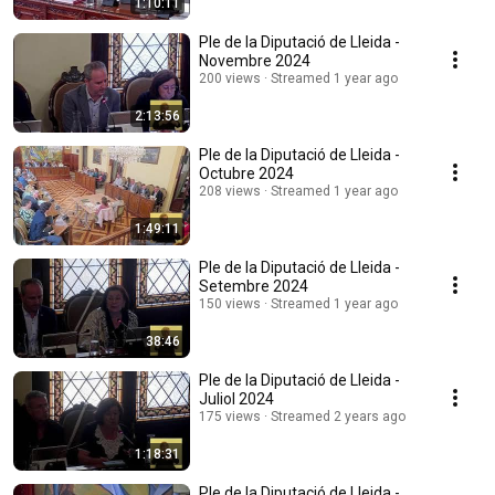
1:10:11
Ple de la Diputació de Lleida -
Novembre 2024
200 views
Streamed 1 year ago
2:13:56
Ple de la Diputació de Lleida -
Octubre 2024
208 views
Streamed 1 year ago
1:49:11
Ple de la Diputació de Lleida -
Setembre 2024
150 views
Streamed 1 year ago
38:46
Ple de la Diputació de Lleida -
Juliol 2024
175 views
Streamed 2 years ago
1:18:31
Ple de la Diputació de Lleida -