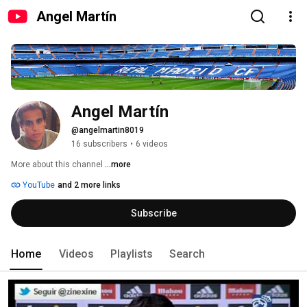
Angel Martín
Angel Martín
@angelmartin8019
16 subscribers
•
6 videos
More about this channel
...more
YouTube
and 2 more links
Subscribe
Home
Videos
Playlists
Search