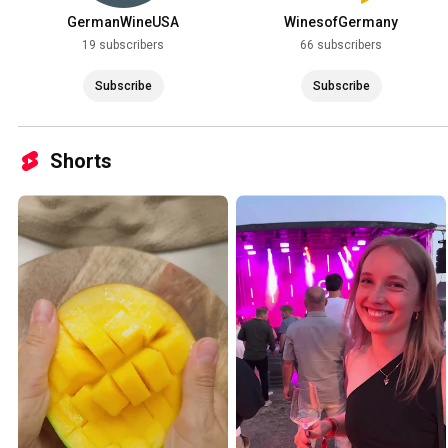
GermanWineUSA
WinesofGermany
19 subscribers
66 subscribers
Subscribe
Subscribe
Shorts