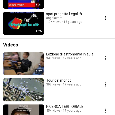
5:21
spot progetto Legalità
angelaimm
1.9K views
18 years ago
1:25
Videos
Lezione di astronomia in aula
348 views
17 years ago
4:22
Tour del mondo
307 views
17 years ago
2:36
RICERCA TERITORIALE
454 views
17 years ago