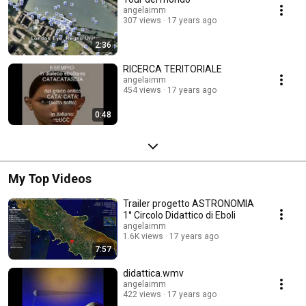
angelaimm
307 views
17 years ago
2:36
RICERCA TERITORIALE
angelaimm
454 views
17 years ago
0:48
My Top Videos
Trailer progetto ASTRONOMIA
1° Circolo Didattico di Eboli
angelaimm
1.6K views
17 years ago
7:57
didattica.wmv
angelaimm
422 views
17 years ago