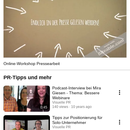
Online-Workshop Pressearbeit
PR-Tipps und mehr
Podcast-Interview bei Mira
Giesen - Thema: Bessere
Webinare
Visuelle PR
140 views
10 years ago
0:45
Tipps zur Positionierung für
Solo-Unternehmer
Visuelle PR