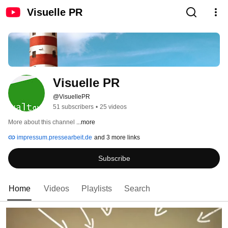
Visuelle PR
Visuelle PR
@VisuellePR
51 subscribers
•
25 videos
More about this channel
...more
impressum.pressearbeit.de
and 3 more links
Subscribe
Home
Videos
Playlists
Search