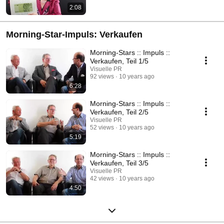
2:08
Morning-Star-Impuls: Verkaufen
Morning-Stars :: Impuls ::
Verkaufen, Teil 1/5
Visuelle PR
92 views
10 years ago
6:28
Morning-Stars :: Impuls ::
Verkaufen, Teil 2/5
Visuelle PR
52 views
10 years ago
5:19
Morning-Stars :: Impuls ::
Verkaufen, Teil 3/5
Visuelle PR
42 views
10 years ago
4:50