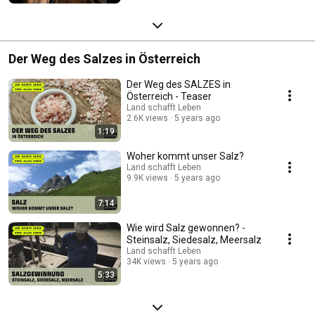
Der Weg des Salzes in Österreich
Der Weg des SALZES in
Österreich - Teaser
Land schafft Leben
2.6K views
5 years ago
1:19
Woher kommt unser Salz?
Land schafft Leben
9.9K views
5 years ago
7:14
Wie wird Salz gewonnen? -
Steinsalz, Siedesalz, Meersalz
Land schafft Leben
34K views
5 years ago
5:33