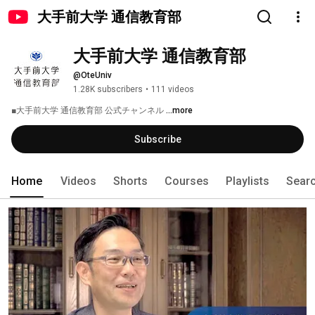
大手前大学 通信教育部
大手前大学 通信教育部
@OteUniv
1.28K subscribers
•
111 videos
■大手前大学 通信教育部 公式チャンネル 
...more
Subscribe
Home
Videos
Shorts
Courses
Playlists
Sear