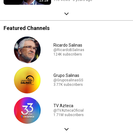
23:28
Featured Channels
Ricardo Salinas
@RicardoBSalinas
124K subscribers
Grupo Salinas
@GruposalinasGS
3.77K subscribers
TV Azteca
@TVAztecaOficial
1.71M subscribers