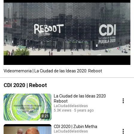
Videomemoria | La Ciudad de las Ideas 2020: Reboot
CDI 2020 | Reboot
La Ciudad de las Ideas 2020
Reboot
LaCiudaddelasIdeas
5.3K views
5 years ago
0:21
CDI 2020 | Zubin Metha
LaCiudaddelasIdeas