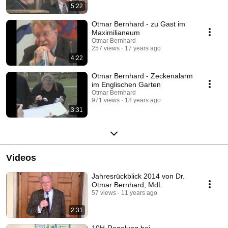
5:22
Otmar Bernhard - zu Gast im
Maximilianeum
Otmar Bernhard
257 views
17 years ago
4:22
Otmar Bernhard - Zeckenalarm
im Englischen Garten
Otmar Bernhard
971 views
18 years ago
3:31
Videos
Jahresrückblick 2014 von Dr.
Otmar Bernhard, MdL
57 views
11 years ago
2:31