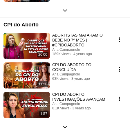
CPI do Aborto
ABORTISTAS MATARAM O
BEBÊ NO 7º MÊS |
#CPIDOABORTO
Ana Campagnolo
189K views
4 years ago
20:00
CPI DO ABORTO FOI
CONCLUÍDA
Ana Campagnolo
63K views
3 years ago
11:50
CPI DO ABORTO:
INVESTIGAÇÕES AVANÇAM
Ana Campagnolo
8.1K views
3 years ago
1:57