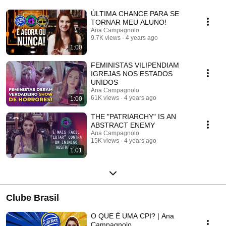
ÚLTIMA CHANCE PARA SE
TORNAR MEU ALUNO!
Ana Campagnolo
9.7K views
4 years ago
1:00
FEMINISTAS VILIPENDIAM
IGREJAS NOS ESTADOS
UNIDOS
Ana Campagnolo
61K views
4 years ago
1:00
THE "PATRIARCHY" IS AN
ABSTRACT ENEMY
Ana Campagnolo
15K views
4 years ago
1:01
Clube Brasil
O QUE É UMA CPI? | Ana
Campagnolo