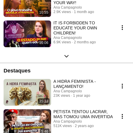
YOUR WAY!
Ana Campagnolo
2.9K views
1 month ago
10:55
IT IS FORBIDDEN TO
EDUCATE YOUR OWN
CHILDREN!
Ana Campagnolo
6.9K views
2 months ago
10:06
Destaques
A HIDRA FEMINISTA -
LANÇAMENTO!
Ana Campagnolo
23K views
1 year ago
35:33
PETISTA TENTOU LACRAR,
MAS TOMOU UMA INVERTIDA
Ana Campagnolo
511K views
2 years ago
5:46