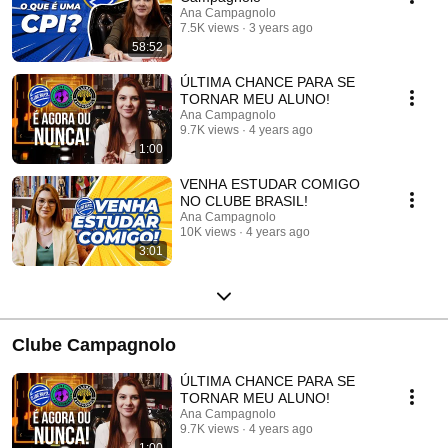
Ana Campagnolo
7.5K views
3 years ago
58:52
ÚLTIMA CHANCE PARA SE
TORNAR MEU ALUNO!
Ana Campagnolo
9.7K views
4 years ago
1:00
VENHA ESTUDAR COMIGO
NO CLUBE BRASIL!
Ana Campagnolo
10K views
4 years ago
3:01
Clube Campagnolo
ÚLTIMA CHANCE PARA SE
TORNAR MEU ALUNO!
Ana Campagnolo
9.7K views
4 years ago
1:00