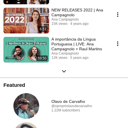
NEW RELEASES 2022 | Ana
Campagnolo
Ana Campagnolo
15K views
4 years ago
6:51
A importância da Língua
Portuguesa | LIVE: Ana
Campagnolo + Raul Martins
Ana Campagnolo
12K views
5 years ago
59:50
Featured
Olavo de Carvalho
@opropriolavodecarvalho
1.22M subscribers