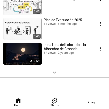
5:43
Plan de Evacuación 2025
11 views
8 months ago
5:45
Luna llena del Lobo sobre la
Alhambra de Granada
64 views
2 years ago
0:59
Library
Home
Shorts