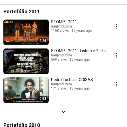
Portefólio 2011
STOMP - 2011
uauprodutora
116K views
15 years ago
2:26
STOMP - 2011 - Lisboa e Porto
uauprodutora
568 views
15 years ago
0:11
Pedro Tochas - COISAS
uauprodutora
171 views
15 years ago
0:53
Portefólio 2010