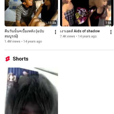
11:38
7:56
คืนวันนั้น+เบื้องหลัง (ฉบับ
เงาเอดส์ Aids of shadow
สมบูรณ์)
7.4K views
•
14 years ago
1.4M views
•
14 years ago
Shorts