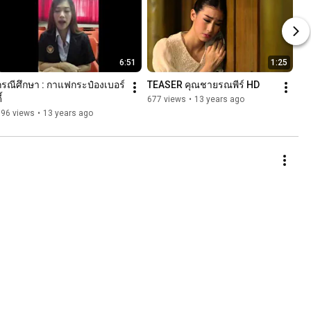
6:51
1:25
กรณีศึกษา : กาแฟกระป๋องเบอร์
TEASER คุณชายรณพีร์ HD
้
677 views
•
13 years ago
696 views
•
13 years ago