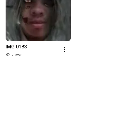
IMG 0183
82 views