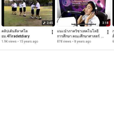
2:45
3:18
คลิปเต้นลีลาศโด
แนะนำภาควิชาเทคโนโลยี
ยม.4Tiradetdiary
การศึกษา คณะศึกษาศาสตร์  
ดี
มหาวิทยาลัยรามคำแหง
1.9K views
•
15 years ago
878 views
•
8 years ago