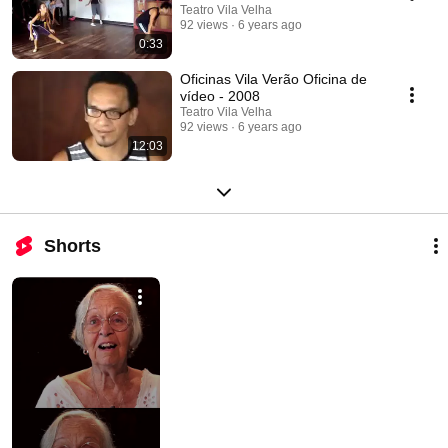
Teatro Vila Velha
92 views
6 years ago
0:33
Oficinas Vila Verão Oficina de
vídeo - 2008
Teatro Vila Velha
92 views
6 years ago
12:03
Shorts