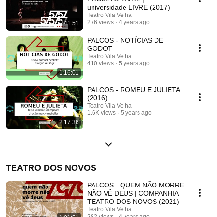
universidade LIVRE (2017)
Teatro Vila Velha
276 views
4 years ago
41:51
PALCOS - NOTÍCIAS DE
GODOT
Teatro Vila Velha
410 views
5 years ago
1:16:01
PALCOS - ROMEU E JULIETA
(2016)
Teatro Vila Velha
1.6K views
5 years ago
2:17:36
TEATRO DOS NOVOS
PALCOS - QUEM NÃO MORRE
NÃO VÊ DEUS | COMPANHIA
TEATRO DOS NOVOS (2021)
Teatro Vila Velha
282 views
4 years ago