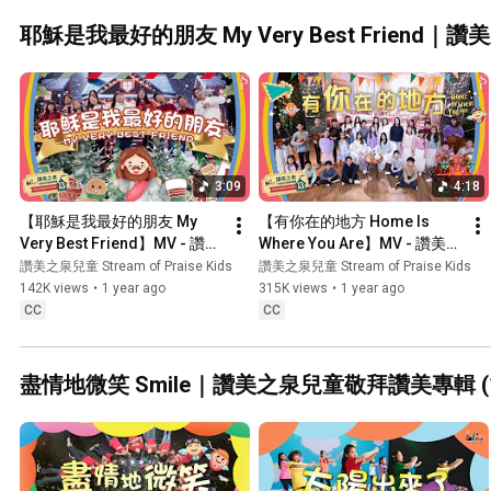
耶穌是我最好的朋友 My Very Best Friend｜
3:09
4:18
【耶穌是我最好的朋友 My 
【有你在的地方 Home Is 
Very Best Friend】MV - 讚美
Where You Are】MV - 讚美之
之泉兒童敬拜讚美 (13)
泉兒童敬拜讚美 (13)
讚美之泉兒童 Stream of Praise Kids
讚美之泉兒童 Stream of Praise Kids
142K views
•
1 year ago
315K views
•
1 year ago
CC
CC
盡情地微笑 Smile｜讚美之泉兒童敬拜讚美專輯 (1