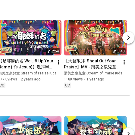
2:54
3:40
【是耶穌的名 We Lift Up Your 
【大聲敬拜  Shout Out Your 
Name (It's Jesus)】敬拜MV - 
Praise】MV - 讚美之泉兒童
讚美之泉兒童敬拜讚美 (13)
敬拜讚美 (13)
讚美之泉兒童 Stream of Praise Kids
讚美之泉兒童 Stream of Praise Kids
277K views
•
2 years ago
118K views
•
1 year ago
CC
CC