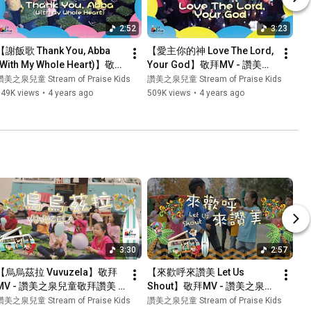
2:52
3:23
【謝飯歌 Thank You, Abba 
【愛主你的神 Love The Lord, 
(With My Whole Heart)】敬拜
Your God】敬拜MV - 讚美之
MV - 讚美之泉兒童敬拜讚美 
泉兒童敬拜讚美 (12)
讚美之泉兒童 Stream of Praise Kids
讚美之泉兒童 Stream of Praise Kids
(12)
649K views
•
4 years ago
509K views
•
4 years ago
3:30
2:57
【烏烏茲拉 Vuvuzela】敬拜
【來歡呼來讚美 Let Us 
MV - 讚美之泉兒童敬拜讚美 
Shout】敬拜MV - 讚美之泉兒
(11)
童敬拜讚美 (11)
讚美之泉兒童 Stream of Praise Kids
讚美之泉兒童 Stream of Praise Kids