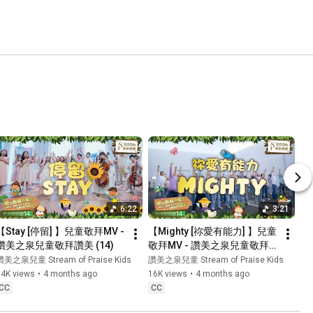
6:22
3:21
【Stay [停留] 】兒童敬拜MV - 
【Mighty [祢愛有能力] 】兒童
讚美之泉兒童敬拜讚美 (14)
敬拜MV - 讚美之泉兒童敬拜
讚美 (14)
讚美之泉兒童 Stream of Praise Kids
讚美之泉兒童 Stream of Praise Kids
14K views
•
4 months ago
16K views
•
4 months ago
CC
CC