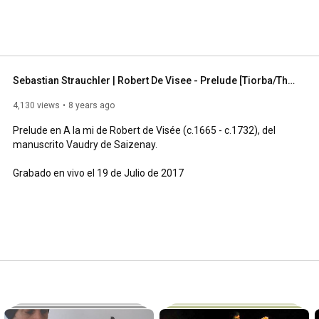
Sebastian Strauchler | Robert De Visee - Prelude [Tiorba/Theorbo]
4,130 views
8 years ago
Prelude en A la mi de Robert de Visée (c.1665 - c.1732), del 
manuscrito Vaudry de Saizenay. 

Grabado en vivo el 19 de Julio de 2017