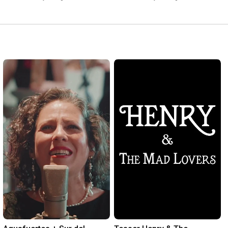
Cembal (BWV998)