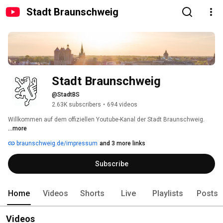
Stadt Braunschweig
Stadt Braunschweig
@StadtBS
2.63K subscribers
•
694 videos
Willkommen auf dem offiziellen Youtube-Kanal der Stadt Braunschweig. 
...more
braunschweig.de/impressum
and 3 more links
Subscribe
Home
Videos
Shorts
Live
Playlists
Posts
Videos