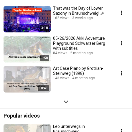
That was the Day of Lower
Saxony in Braunschweig! 🎉
162 views
3 weeks ago
3:18
05/26/2026 Akki Adventure
Playground Schwarzer Berg
with subtitles
84 views
2 months ago
1:58
Art Case Piano by Grotrian-
Steinweg (1898)
143 views
4 months ago
10:41
Popular videos
Leo unterwegs in
Braunschweig