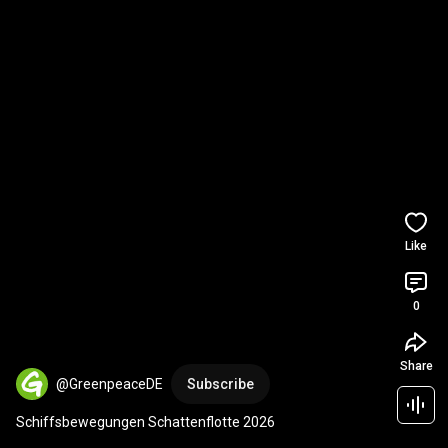
Like
0
Share
@GreenpeaceDE
Subscribe
Schiffsbewegungen Schattenflotte 2026