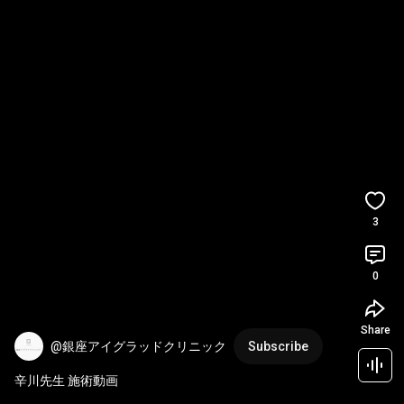
3
0
Share
@銀座アイグラッドクリニック
Subscribe
辛川先生 施術動画