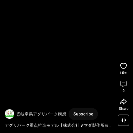
Like
0
Share
@岐阜県アグリパーク構想
Subscribe
アグリパーク重点推進モデル【株式会社ヤマダ製作所農業
事業部 深耕ファーム】