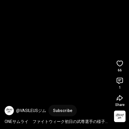
66
1
Share
@VASILEUSジム
Subscribe
ONEサムライ　ファイトウィーク初日の武尊選手の様子で
す