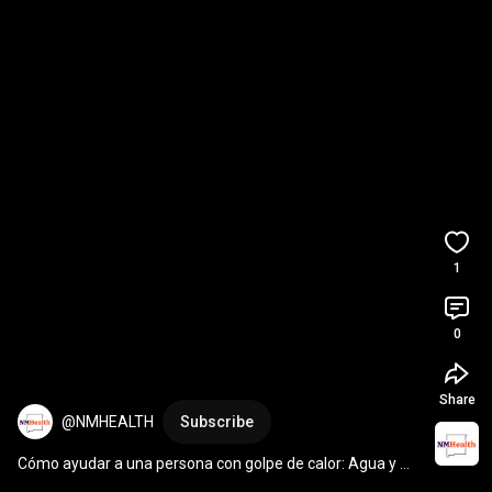
1
0
Share
@NMHEALTH
Subscribe
Cómo ayudar a una persona con golpe de calor: Agua y 
ventilador