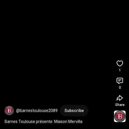
1
0
Share
@barnestoulouse2089
Subscribe
Barnes Toulouse présente: Maison Mervilla