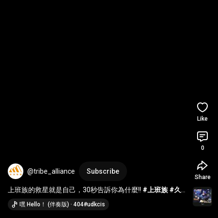
Like
0
@tribe_alliance
Subscribe
Share
上班族的救星就是自己，30秒告訴你為什麼!! 
#上班族
#久
坐
#台中
#健身
#推薦
#部落聯盟
嘿 Hello！ (伴奏版) · 404#udkcis