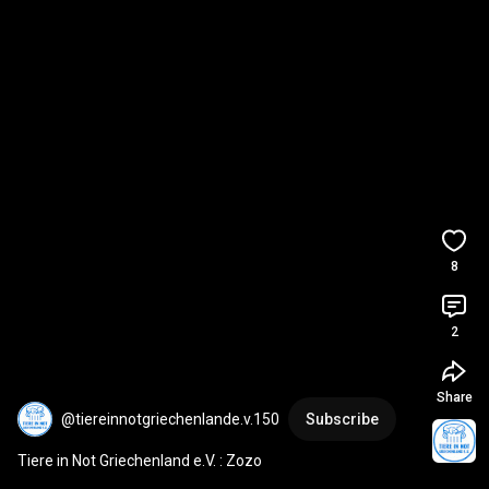
8
2
Share
@tiereinnotgriechenlande.v.150
Subscribe
Tiere in Not Griechenland e.V. : Zozo