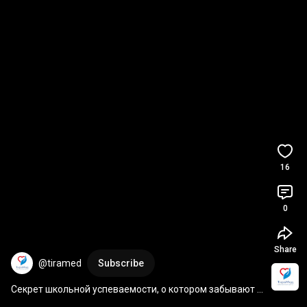
16
0
Share
@tiramed
Subscribe
Секрет школьной успеваемости, о котором забывают 
родители