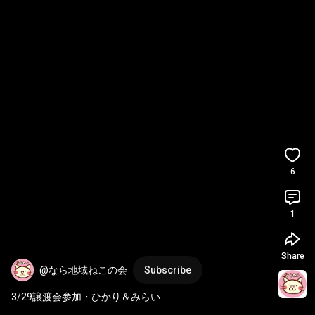
6
1
Share
@なら地域ねこの会
Subscribe
3/29譲渡会参加・ひかり＆みらい