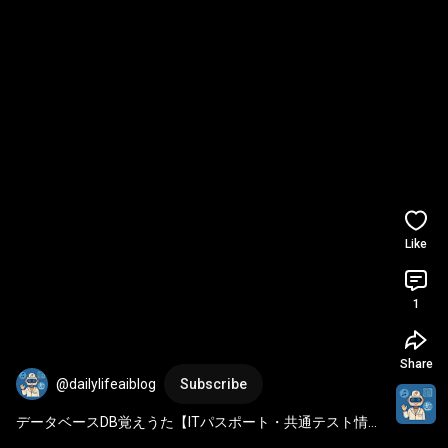
Like
1
Share
@dailylifeaiblog
Subscribe
データベースDB覚えうた【ITパスポート・共通テスト情報
Ⅰ】データベース(DB)用語を歌で覚える！DBMS・