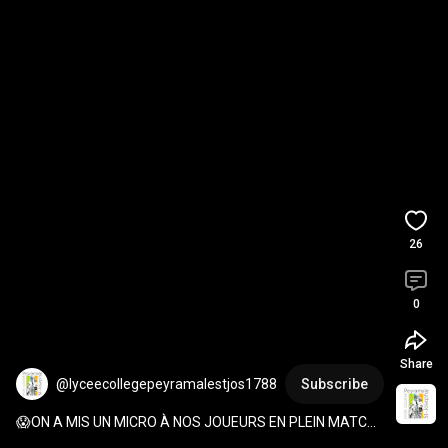
26
0
Share
@lyceecollegepeyramalestjos1788
Subscribe
😱ON A MIS UN MICRO À NOS JOUEURS EN PLEIN MATCH 
UNSS !!!!