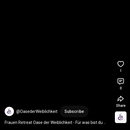
1
0
Share
@OasederWeiblichkeit
Subscribe
Frauen Retreat Oase der Weiblichkeit - Für was bist du 
dankbar?