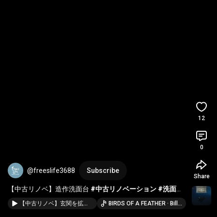
12
0
@freeslife3688
Subscribe
Share
【中古リノベ】造作洗面台 
#中古リノベーション
#洗面台
#マンションリノベーション
【中古リノベ】玄関を拡張👞 #玄関土間 #中古リノベーション #浦安市
BIRDS OF A FEATHER · Billie Eilish