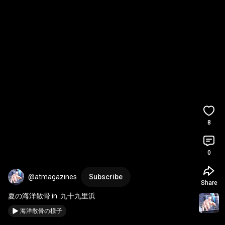
8
0
@atmagazines
Subscribe
Share
夏の海洋散骨 in  九十九里浜
海洋散骨の様子