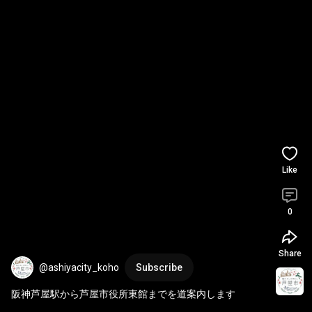
Like
0
Share
@ashiyacity_koho
Subscribe
阪神芦屋駅から芦屋市役所東館までを道案内します