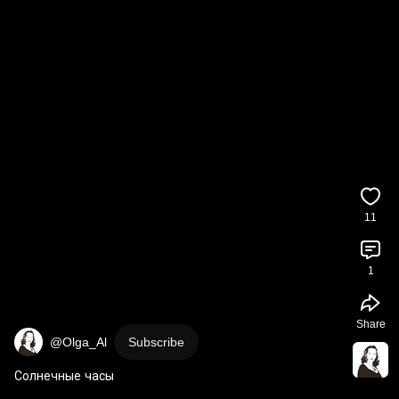
11
1
Share
@Olga_Al
Subscribe
Солнечные часы