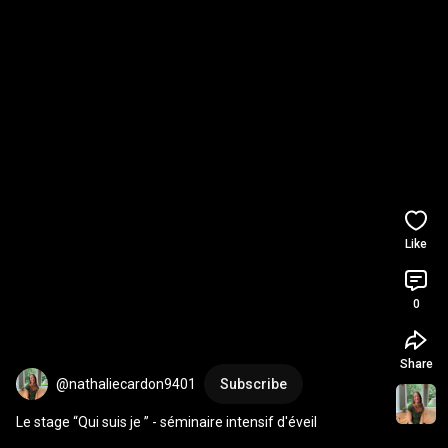
Like
0
Share
@nathaliecardon9401
Subscribe
Le stage “Qui suis je ” - séminaire intensif d'éveil