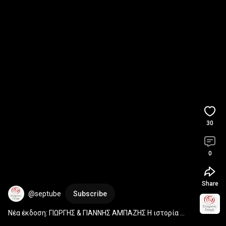
30
0
Share
@septube
Subscribe
Νέα έκδοση: ΓΙΩΡΓΗΣ & ΓΙΑΝΝΗΣ ΑΜΠΑΖΗΣ Η ιστορία 
αυτή δε θα ξεχαστεί