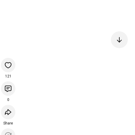
121
0
Share