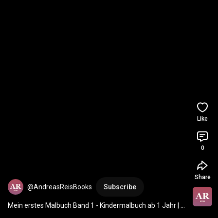
Like
0
Share
@AndreasReisBooks
Subscribe
Mein erstes Malbuch Band 1 - Kindermalbuch ab 1 Jahr | 
Erstes Ausmalbuch auf Amazon