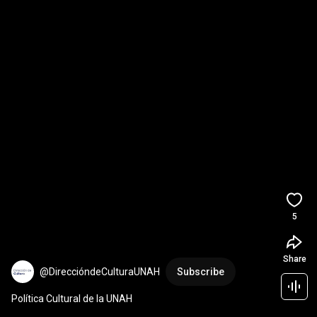
5
Share
@DireccióndeCulturaUNAH
Subscribe
Política Cultural de la UNAH