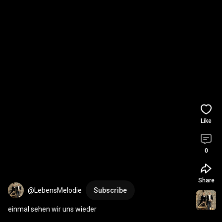
Like
0
Share
@LebensMelodie
Subscribe
einmal sehen wir uns wieder